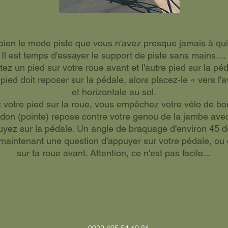
 bien le mode piste que vous n'avez presque jamais à qui
Il est temps d'essayer le support de piste sans mains....
tez un pied sur votre roue avant et l'autre pied sur la péd
pied doit reposer sur la pédale, alors placez-le « vers l'a
et horizontale au sol.
 votre pied sur la roue, vous empêchez votre vélo de bo
idon (pointe) repose contre votre genou de la jambe avec
yez sur la pédale. Un angle de braquage d'environ 45 de
 maintenant une question d'appuyer sur votre pédale, ou
sur ta roue avant. Attention, ce n'est pas facile...