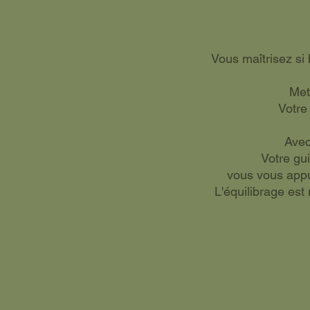
Vous maîtrisez si
Met
Votre 
Avec
Votre gu
vous vous appu
L'équilibrage est