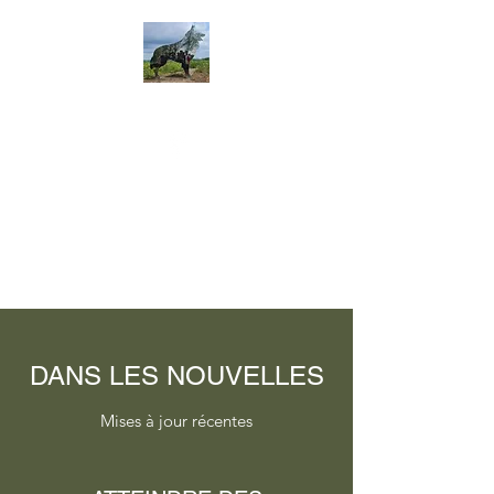
DANS LES NOUVELLES
Mises à jour récentes