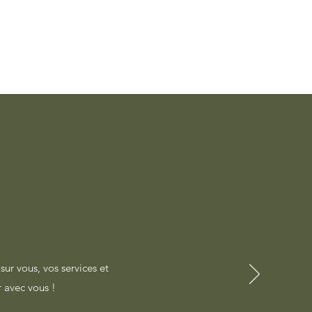
Home
sur vous, vos services et
r avec vous !