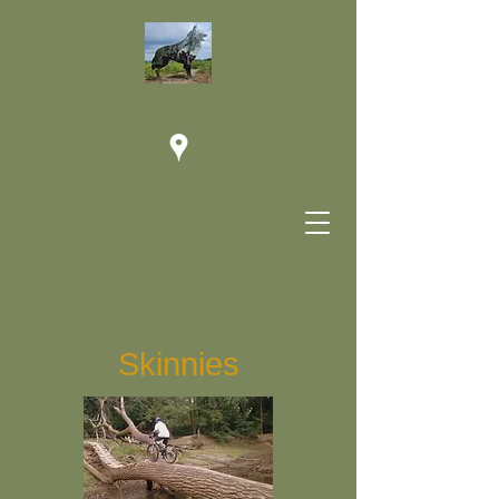
Skinnies