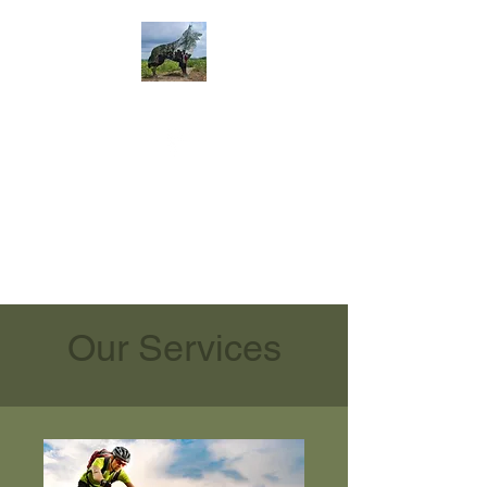
Our Services