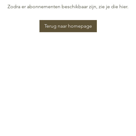
Zodra er abonnementen beschikbaar zijn, zie je die hier.
Terug naar homepage